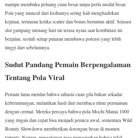
mampu membuka peluang cuan besar tanpa perlu modal besar.
Pola yang muncul dari keduanya sering kali menghadirkan
kejutan, terutama ketika scatter dan bonus beruntun aktif. Sensasi
slot gampang menang hari ini terasa nyata saat kombinasi ini
berjalan, seolah setiap putaran membawa potensi yang lebih
tinggi dari sebelumnya.
Sudut Pandang Pemain Berpengalaman
Tentang Pola Viral
Pemain lama menilai bahwa rahasia cuan gila bukan sekadar
keberuntungan, melainkan hasil dari membaca ritme permainan
dengan cermat. Mereka percaya bahwa pola Mochi Mania 1000
yang ringan dan cepat bisa menjadi pemicu awal, sementara Wild
Bounty Showdown memberikan dorongan besar di momen
tertentu. Namun, pengalaman juga mengajarkan bahwa tidak