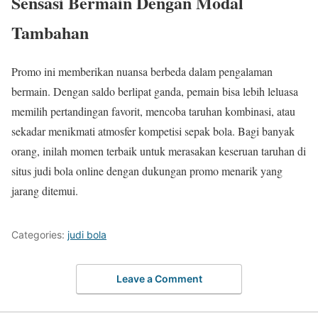
Sensasi Bermain Dengan Modal
Tambahan
Promo ini memberikan nuansa berbeda dalam pengalaman
bermain. Dengan saldo berlipat ganda, pemain bisa lebih leluasa
memilih pertandingan favorit, mencoba taruhan kombinasi, atau
sekadar menikmati atmosfer kompetisi sepak bola. Bagi banyak
orang, inilah momen terbaik untuk merasakan keseruan taruhan di
situs judi bola online dengan dukungan promo menarik yang
jarang ditemui.
Categories:
judi bola
Leave a Comment