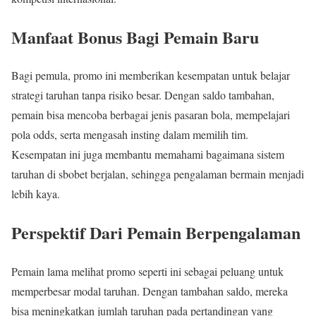
Manfaat Bonus Bagi Pemain Baru
Bagi pemula, promo ini memberikan kesempatan untuk belajar
strategi taruhan tanpa risiko besar. Dengan saldo tambahan,
pemain bisa mencoba berbagai jenis pasaran bola, mempelajari
pola odds, serta mengasah insting dalam memilih tim.
Kesempatan ini juga membantu memahami bagaimana sistem
taruhan di sbobet berjalan, sehingga pengalaman bermain menjadi
lebih kaya.
Perspektif Dari Pemain Berpengalaman
Pemain lama melihat promo seperti ini sebagai peluang untuk
memperbesar modal taruhan. Dengan tambahan saldo, mereka
bisa meningkatkan jumlah taruhan pada pertandingan yang