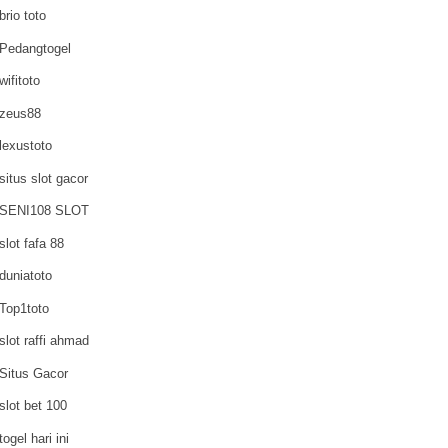
brio toto
Pedangtogel
wifitoto
zeus88
lexustoto
situs slot gacor
SENI108 SLOT
slot fafa 88
duniatoto
Top1toto
slot raffi ahmad
Situs Gacor
slot bet 100
togel hari ini