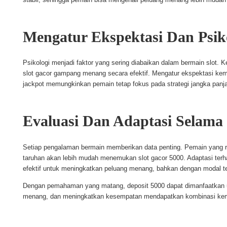
Mengatur Ekspektasi Dan Psik
Psikologi menjadi faktor yang sering diabaikan dalam bermain slot
slot gacor gampang menang secara efektif. Mengatur ekspektasi kem
jackpot memungkinkan pemain tetap fokus pada strategi jangka panja
Evaluasi Dan Adaptasi Selama
Setiap pengalaman bermain memberikan data penting. Pemain yang r
taruhan akan lebih mudah menemukan slot gacor 5000. Adaptasi terh
efektif untuk meningkatkan peluang menang, bahkan dengan modal te
Dengan pemahaman yang matang, deposit 5000 dapat dimanfaatkan u
menang, dan meningkatkan kesempatan mendapatkan kombinasi kem