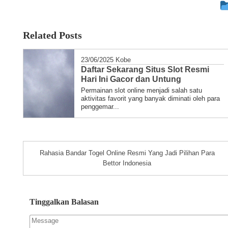
Related Posts
23/06/2025
Kobe
Daftar Sekarang Situs Slot Resmi
Hari Ini Gacor dan Untung
Permainan slot online menjadi salah satu
aktivitas favorit yang banyak diminati oleh para
penggemar...
Rahasia Bandar Togel Online Resmi Yang Jadi Pilihan Para
Bettor Indonesia
Tinggalkan Balasan