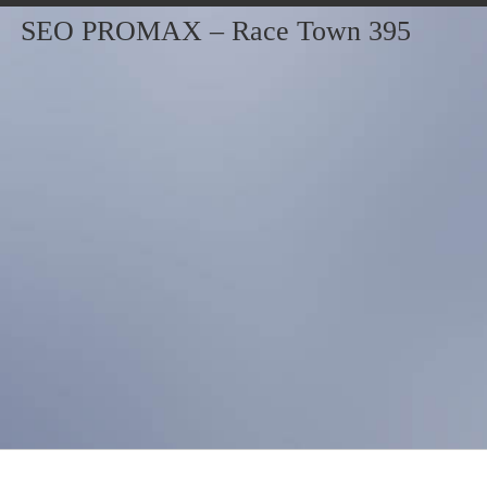
SEO PROMAX – Race Town 395
Primary