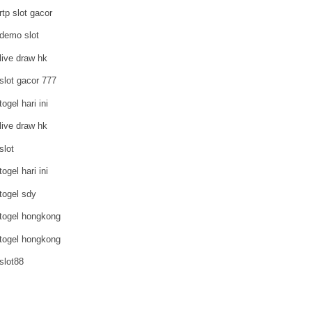
rtp slot gacor
demo slot
live draw hk
slot gacor 777
togel hari ini
live draw hk
slot
togel hari ini
togel sdy
togel hongkong
togel hongkong
slot88