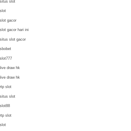
situs slot
slot
slot gacor
slot gacor hari ini
situs slot gacor
sbobet
slot777
live draw hk
live draw hk
rtp slot
situs slot
slot88
rtp slot
slot