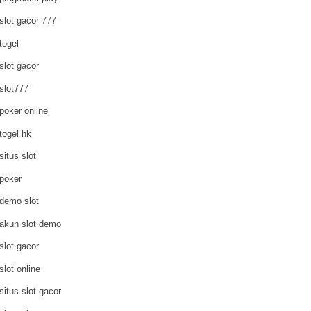
slot gacor 777
togel
slot gacor
slot777
poker online
togel hk
situs slot
poker
demo slot
akun slot demo
slot gacor
slot online
situs slot gacor