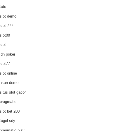
toto
slot demo
slot 777
slot88
slot
idn poker
slot77
slot online
akun demo
situs slot gacor
pragmatic
slot bet 200
togel sdy
pragmatic play