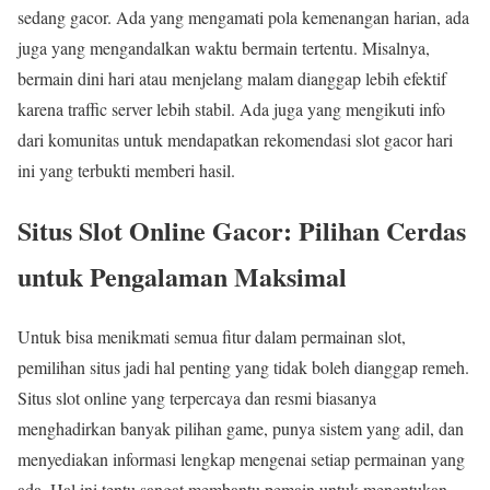
sedang gacor. Ada yang mengamati pola kemenangan harian, ada
juga yang mengandalkan waktu bermain tertentu. Misalnya,
bermain dini hari atau menjelang malam dianggap lebih efektif
karena traffic server lebih stabil. Ada juga yang mengikuti info
dari komunitas untuk mendapatkan rekomendasi slot gacor hari
ini yang terbukti memberi hasil.
Situs Slot Online Gacor: Pilihan Cerdas
untuk Pengalaman Maksimal
Untuk bisa menikmati semua fitur dalam permainan slot,
pemilihan situs jadi hal penting yang tidak boleh dianggap remeh.
Situs slot online yang terpercaya dan resmi biasanya
menghadirkan banyak pilihan game, punya sistem yang adil, dan
menyediakan informasi lengkap mengenai setiap permainan yang
ada. Hal ini tentu sangat membantu pemain untuk menentukan