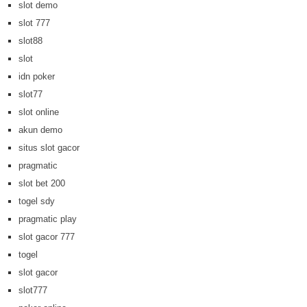
slot demo
slot 777
slot88
slot
idn poker
slot77
slot online
akun demo
situs slot gacor
pragmatic
slot bet 200
togel sdy
pragmatic play
slot gacor 777
togel
slot gacor
slot777