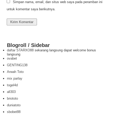
Simpan nama, email, dan situs web saya pada peramban ini
untuk komentar saya berikutnya.
Blogroll / Sidebar
daftar STARXO88
sekarang langsung dapat welcome bonus
langsung
ovabet
GENTING138
Arwah Toto
mix parlay
togel4d
all303
briototo
duniatoto
sbobet88