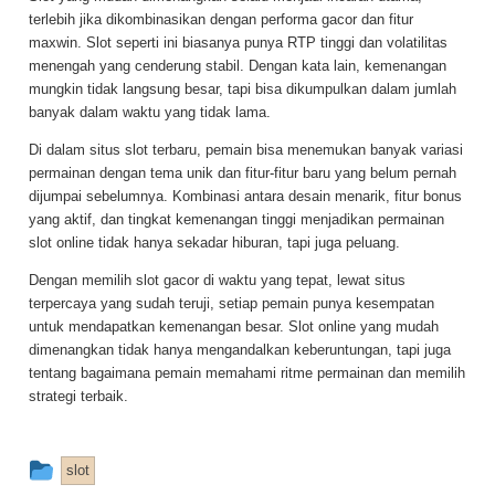
terlebih jika dikombinasikan dengan performa gacor dan fitur
maxwin. Slot seperti ini biasanya punya RTP tinggi dan volatilitas
menengah yang cenderung stabil. Dengan kata lain, kemenangan
mungkin tidak langsung besar, tapi bisa dikumpulkan dalam jumlah
banyak dalam waktu yang tidak lama.
Di dalam situs slot terbaru, pemain bisa menemukan banyak variasi
permainan dengan tema unik dan fitur-fitur baru yang belum pernah
dijumpai sebelumnya. Kombinasi antara desain menarik, fitur bonus
yang aktif, dan tingkat kemenangan tinggi menjadikan permainan
slot online tidak hanya sekadar hiburan, tapi juga peluang.
Dengan memilih slot gacor di waktu yang tepat, lewat situs
terpercaya yang sudah teruji, setiap pemain punya kesempatan
untuk mendapatkan kemenangan besar. Slot online yang mudah
dimenangkan tidak hanya mengandalkan keberuntungan, tapi juga
tentang bagaimana pemain memahami ritme permainan dan memilih
strategi terbaik.
This
slot