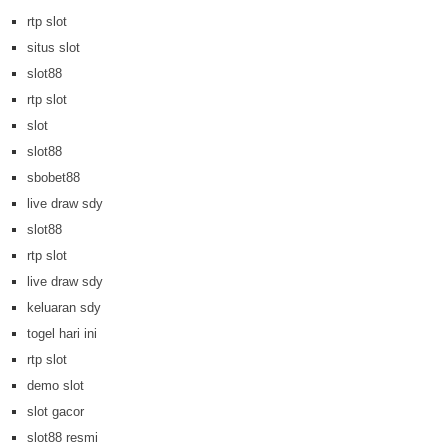
rtp slot
situs slot
slot88
rtp slot
slot
slot88
sbobet88
live draw sdy
slot88
rtp slot
live draw sdy
keluaran sdy
togel hari ini
rtp slot
demo slot
slot gacor
slot88 resmi