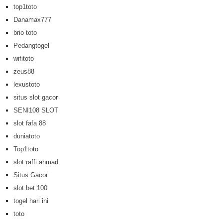
top1toto
Danamax777
brio toto
Pedangtogel
wifitoto
zeus88
lexustoto
situs slot gacor
SENI108 SLOT
slot fafa 88
duniatoto
Top1toto
slot raffi ahmad
Situs Gacor
slot bet 100
togel hari ini
toto