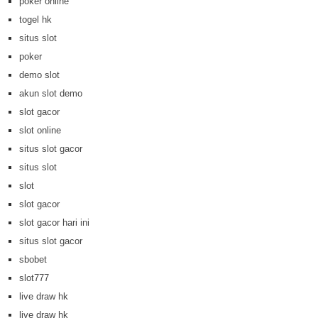
poker online
togel hk
situs slot
poker
demo slot
akun slot demo
slot gacor
slot online
situs slot gacor
situs slot
slot
slot gacor
slot gacor hari ini
situs slot gacor
sbobet
slot777
live draw hk
live draw hk