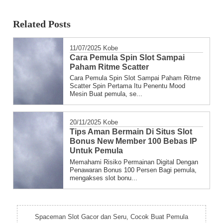
entry
was
Related Posts
posted
in
11/07/2025
Kobe
Cara Pemula Spin Slot Sampai
Paham Ritme Scatter
Cara Pemula Spin Slot Sampai Paham Ritme
Scatter Spin Pertama Itu Penentu Mood
Mesin Buat pemula, se...
20/11/2025
Kobe
Tips Aman Bermain Di Situs Slot
Bonus New Member 100 Bebas IP
Untuk Pemula
Memahami Risiko Permainan Digital Dengan
Penawaran Bonus 100 Persen Bagi pemula,
mengakses slot bonu...
Spaceman Slot Gacor dan Seru, Cocok Buat Pemula