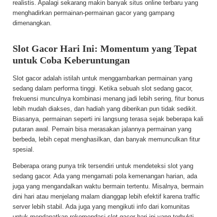
realistis. Apalagi sekarang makin banyak situs online terbaru yang
menghadirkan permainan-permainan gacor yang gampang
dimenangkan.
Slot Gacor Hari Ini: Momentum yang Tepat
untuk Coba Keberuntungan
Slot gacor adalah istilah untuk menggambarkan permainan yang
sedang dalam performa tinggi. Ketika sebuah slot sedang gacor,
frekuensi munculnya kombinasi menang jadi lebih sering, fitur bonus
lebih mudah diakses, dan hadiah yang diberikan pun tidak sedikit.
Biasanya, permainan seperti ini langsung terasa sejak beberapa kali
putaran awal. Pemain bisa merasakan jalannya permainan yang
berbeda, lebih cepat menghasilkan, dan banyak memunculkan fitur
spesial.
Beberapa orang punya trik tersendiri untuk mendeteksi slot yang
sedang gacor. Ada yang mengamati pola kemenangan harian, ada
juga yang mengandalkan waktu bermain tertentu. Misalnya, bermain
dini hari atau menjelang malam dianggap lebih efektif karena traffic
server lebih stabil. Ada juga yang mengikuti info dari komunitas
untuk mendapatkan rekomendasi slot gacor hari ini yang terbukti