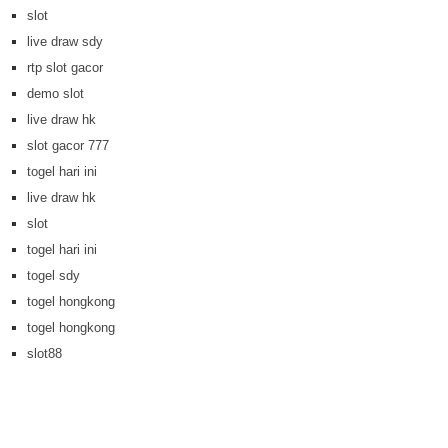
slot
live draw sdy
rtp slot gacor
demo slot
live draw hk
slot gacor 777
togel hari ini
live draw hk
slot
togel hari ini
togel sdy
togel hongkong
togel hongkong
slot88