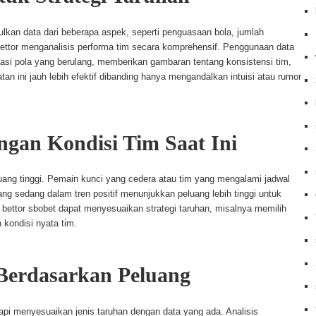
pulkan data dari beberapa aspek, seperti penguasaan bola, jumlah
bettor menganalisis performa tim secara komprehensif. Penggunaan data
ikasi pola yang berulang, memberikan gambaran tentang konsistensi tim,
an ini jauh lebih efektif dibanding hanya mengandalkan intuisi atau rumor
ngan Kondisi Tim Saat Ini
eluang tinggi. Pemain kunci yang cedera atau tim yang mengalami jadwal
ng sedang dalam tren positif menunjukkan peluang lebih tinggi untuk
bettor sbobet dapat menyesuaikan strategi taruhan, misalnya memilih
 kondisi nyata tim.
Berdasarkan Peluang
tapi menyesuaikan jenis taruhan dengan data yang ada. Analisis