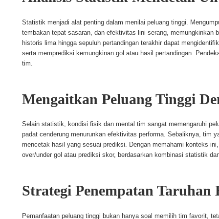
Statistik menjadi alat penting dalam menilai peluang tinggi. Mengum
tembakan tepat sasaran, dan efektivitas lini serang, memungkinkan 
historis lima hingga sepuluh pertandingan terakhir dapat mengidentif
serta memprediksi kemungkinan gol atau hasil pertandingan. Pendekat
tim.
Mengaitkan Peluang Tinggi De
Selain statistik, kondisi fisik dan mental tim sangat memengaruhi p
padat cenderung menurunkan efektivitas performa. Sebaliknya, tim ya
mencetak hasil yang sesuai prediksi. Dengan memahami konteks ini, 
over/under gol atau prediksi skor, berdasarkan kombinasi statistik dan
Strategi Penempatan Taruhan 
Pemanfaatan peluang tinggi bukan hanya soal memilih tim favorit, te