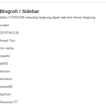
Blogroll / Sidebar
daftar STARXO88
sekarang langsung dapat welcome bonus langsung
ovabet
GENTING138
Arwah Toto
mix parlay
togel4d
all303
briototo
duniatoto
sbobet88
top1toto
Danamax777