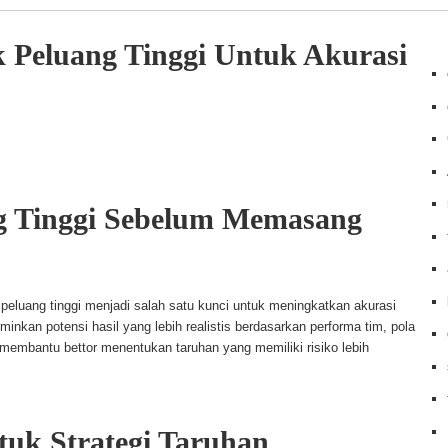
k Peluang Tinggi Untuk Akurasi
g Tinggi Sebelum Memasang
eluang tinggi menjadi salah satu kunci untuk meningkatkan akurasi
minkan potensi hasil yang lebih realistis berdasarkan performa tim, pola
membantu bettor menentukan taruhan yang memiliki risiko lebih
ntuk Strategi Taruhan