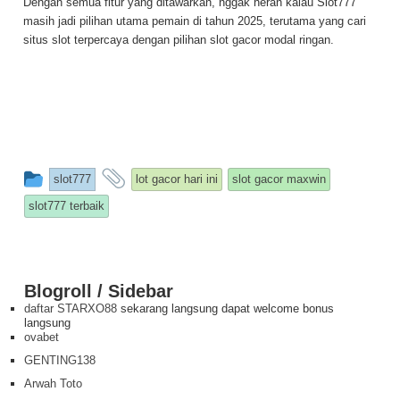
Dengan semua fitur yang ditawarkan, nggak heran kalau Slot777
masih jadi pilihan utama pemain di tahun 2025, terutama yang cari
situs slot terpercaya dengan pilihan slot gacor modal ringan.
This
and
slot777
lot gacor hari ini
slot gacor maxwin
entry
tagged
slot777 terbaik
was
posted
in
Blogroll / Sidebar
daftar STARXO88
sekarang langsung dapat welcome bonus
langsung
ovabet
GENTING138
Arwah Toto