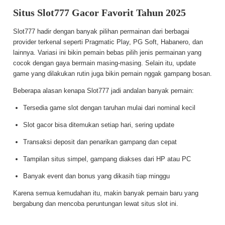
Situs Slot777 Gacor Favorit Tahun 2025
Slot777 hadir dengan banyak pilihan permainan dari berbagai
provider terkenal seperti Pragmatic Play, PG Soft, Habanero, dan
lainnya. Variasi ini bikin pemain bebas pilih jenis permainan yang
cocok dengan gaya bermain masing-masing. Selain itu, update
game yang dilakukan rutin juga bikin pemain nggak gampang bosan.
Beberapa alasan kenapa Slot777 jadi andalan banyak pemain:
Tersedia game slot dengan taruhan mulai dari nominal kecil
Slot gacor bisa ditemukan setiap hari, sering update
Transaksi deposit dan penarikan gampang dan cepat
Tampilan situs simpel, gampang diakses dari HP atau PC
Banyak event dan bonus yang dikasih tiap minggu
Karena semua kemudahan itu, makin banyak pemain baru yang
bergabung dan mencoba peruntungan lewat situs slot ini.