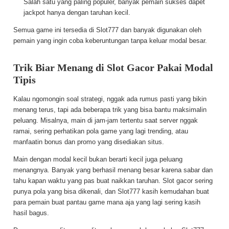
Salah satu yang paling populer, banyak pemain sukses dapet
jackpot hanya dengan taruhan kecil.
Semua game ini tersedia di Slot777 dan banyak digunakan oleh
pemain yang ingin coba keberuntungan tanpa keluar modal besar.
Trik Biar Menang di Slot Gacor Pakai Modal
Tipis
Kalau ngomongin soal strategi, nggak ada rumus pasti yang bikin
menang terus, tapi ada beberapa trik yang bisa bantu maksimalin
peluang. Misalnya, main di jam-jam tertentu saat server nggak
ramai, sering perhatikan pola game yang lagi trending, atau
manfaatin bonus dan promo yang disediakan situs.
Main dengan modal kecil bukan berarti kecil juga peluang
menangnya. Banyak yang berhasil menang besar karena sabar dan
tahu kapan waktu yang pas buat naikkan taruhan. Slot gacor sering
punya pola yang bisa dikenali, dan Slot777 kasih kemudahan buat
para pemain buat pantau game mana aja yang lagi sering kasih
hasil bagus.