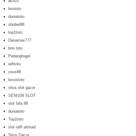
all303
briototo
duniatoto
sbobet88
top1toto
Danamax777
brio toto
Pedangtogel
wifitoto
zeus88
lexustoto
situs slot gacor
SENI108 SLOT
slot fafa 88
duniatoto
Top1toto
slot raffi ahmad
Situs Gacor