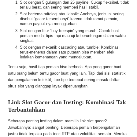
Slot dengan 5 gulungan dan 25 payline: Cukup fleksibel, tidak
terlalu berat, dan sering memberi hasil stabil.
Slot bertema mitologi atau klasik: Anehnya, jenis ini sering
disebut “gacor tersembunyi” karena tidak ramai pemain,
namun payout-nya menggiurkan.
Slot dengan fitur “buy freespin” yang murah: Cocok buat
pemain modal tipis tapi mau uji keberuntungan dalam waktu
singkat.
Slot dengan mekanik cascading atau tumble: Kombinasi
terus-menerus dalam satu putaran bisa memberi efek
ledakan kemenangan yang mengejutkan.
Tentu saja, hasil tiap pemain bisa berbeda. Apa yang gacor buat
satu orang belum tentu gacor buat yang lain. Tapi dari sisi statistik
dan pengalaman kolektif, tipe-tipe tersebut sering masuk daftar
situs slot yang dianggap layak diperjuangkan.
Link Slot Gacor dan Insting: Kombinasi Tak
Terbantahkan
Seberapa penting insting dalam memilih link slot gacor?
Jawabannya: sangat penting. Beberapa pemain berpengalaman
justru tidak terpaku pada teori RTP atau volatilitas semata. Mereka