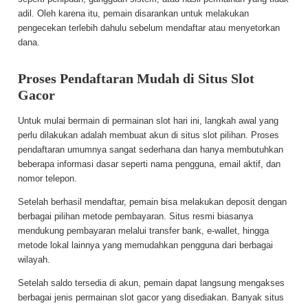
adil. Oleh karena itu, pemain disarankan untuk melakukan
pengecekan terlebih dahulu sebelum mendaftar atau menyetorkan
dana.
Proses Pendaftaran Mudah di Situs Slot
Gacor
Untuk mulai bermain di permainan slot hari ini, langkah awal yang
perlu dilakukan adalah membuat akun di situs slot pilihan. Proses
pendaftaran umumnya sangat sederhana dan hanya membutuhkan
beberapa informasi dasar seperti nama pengguna, email aktif, dan
nomor telepon.
Setelah berhasil mendaftar, pemain bisa melakukan deposit dengan
berbagai pilihan metode pembayaran. Situs resmi biasanya
mendukung pembayaran melalui transfer bank, e-wallet, hingga
metode lokal lainnya yang memudahkan pengguna dari berbagai
wilayah.
Setelah saldo tersedia di akun, pemain dapat langsung mengakses
berbagai jenis permainan slot gacor yang disediakan. Banyak situs