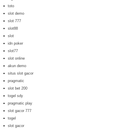
toto
slot demo
slot 777
slot88
slot
idn poker
slot77
slot online
akun demo
situs slot gacor
pragmatic
slot bet 200
togel sdy
pragmatic play
slot gacor 777
togel
slot gacor