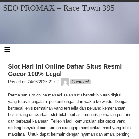
Skip
SEO PROMAX – Race Town 395
to
content
Slot Hari Ini Online Daftar Situs Resmi
Gacor 100% Legal
Kobe
Posted on
24/06/2025 21:02
Comment
Permainan slot online menjadi salah satu bentuk hiburan digital
yang terus mengalami perkembangan dari waktu ke waktu. Dengan
berbagai jenis permainan yang tersedia dan peluang kemenangan
besar yang ditawarkan, slot telah berhasil menarik perhatian pemain
dari berbagai kalangan. Terlebih lagi, kemunculan slot gacor yang
sedang banyak diburu karena dianggap memberikan hasil yang lebih
maksimal. Untuk dapat bermain dengan nyaman dan aman, penting