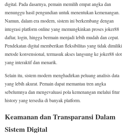
digital. Pada dasarnya, pemain memilih empat angka dan
menunggu hasil pengundian untuk menentukan kemenangan.
Namun, dalam era modern, sistem ini berkembang dengan
integrasi platform online yang memungkinkan proses joker88
daftar, login, hingga bermain menjadi lebih mudah dan cepat.
Pendekatan digital memberikan fleksibilitas yang tidak dimiliki
metode konvensional, termasuk akses langsung ke joker88 slot
yang interaktif dan menarik.
Selain itu, sistem modern menghadirkan peluang analisis data
yang lebih akurat. Pemain dapat memantau tren angka
sebelumnya dan mengevaluasi pola kemenangan melalui fitur
history yang tersedia di banyak platform.
Keamanan dan Transparansi Dalam
Sistem Digital