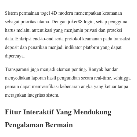
Sistem permainan togel 4D modern menempatkan keamanan
sebagai prioritas utama. Dengan joker88 login, setiap pengguna
harus melalui autentikasi yang menjamin privasi dan proteksi
data. Enkripsi end-to-end serta protokol keamanan pada transaksi
deposit dan penarikan menjadi indikator platform yang dapat
dipercaya.
Transparansi juga menjadi elemen penting. Banyak bandar
menyediakan laporan hasil pengundian secara real-time, sehingga
pemain dapat memverifikasi kebenaran angka yang keluar tanpa
meragukan integritas sistem.
Fitur Interaktif Yang Mendukung
Pengalaman Bermain