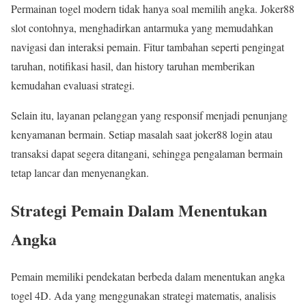
Permainan togel modern tidak hanya soal memilih angka. Joker88
slot contohnya, menghadirkan antarmuka yang memudahkan
navigasi dan interaksi pemain. Fitur tambahan seperti pengingat
taruhan, notifikasi hasil, dan history taruhan memberikan
kemudahan evaluasi strategi.
Selain itu, layanan pelanggan yang responsif menjadi penunjang
kenyamanan bermain. Setiap masalah saat joker88 login atau
transaksi dapat segera ditangani, sehingga pengalaman bermain
tetap lancar dan menyenangkan.
Strategi Pemain Dalam Menentukan
Angka
Pemain memiliki pendekatan berbeda dalam menentukan angka
togel 4D. Ada yang menggunakan strategi matematis, analisis