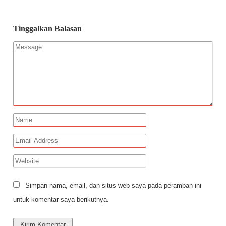
Tinggalkan Balasan
Simpan nama, email, dan situs web saya pada peramban ini
untuk komentar saya berikutnya.