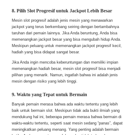
8. Pilih Slot Progresif untuk Jackpot Lebih Besar
Mesin slot progresif adalah jenis mesin yang menawarkan
jackpot yang terus berkembang seiring dengan bertambahnya
taruhan dari pemain lainnya. Jika Anda beruntung, Anda bisa
memenangkan jackpot besar yang bisa mengubah hidup Anda.
Meskipun peluang untuk memenangkan jackpot progresif kecil,
hadiah yang bisa didapat sangat besar.
Jika Anda ingin mencoba keberuntungan dan memiliki impian
memenangkan hadiah besar, mesin slot progresif bisa menjadi
pilihan yang menarik. Namun, ingatlah bahwa ini adalah jenis
mesin dengan risiko yang lebih tinggi.
9. Waktu yang Tepat untuk Bermain
Banyak pemain merasa bahwa ada waktu tertentu yang lebih
baik untuk bermain slot. Meskipun tidak ada bukti ilmiah yang
mendukung hal ini, beberapa pemain merasa bahwa bermain di
waktu-waktu tertentu, seperti saat mesin sedang “panas”, dapat
meningkatkan peluang menang. Yang penting adalah bermain