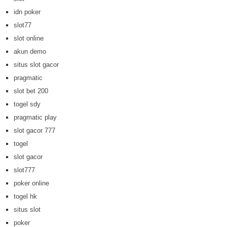
idn poker
slot77
slot online
akun demo
situs slot gacor
pragmatic
slot bet 200
togel sdy
pragmatic play
slot gacor 777
togel
slot gacor
slot777
poker online
togel hk
situs slot
poker